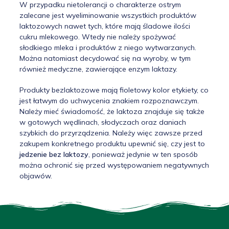
W przypadku nietolerancji o charakterze ostrym
zalecane jest wyeliminowanie wszystkich produktów
laktozowych nawet tych, które mają śladowe ilości
cukru mlekowego. Wtedy nie należy spożywać
słodkiego mleka i produktów z niego wytwarzanych.
Można natomiast decydować się na wyroby, w tym
również medyczne, zawierające enzym laktazy.
Produkty bezlaktozowe mają fioletowy kolor etykiety, co
jest łatwym do uchwycenia znakiem rozpoznawczym.
Należy mieć świadomość, że laktoza znajduje się także
w gotowych wędlinach, słodyczach oraz daniach
szybkich do przyrządzenia. Należy więc zawsze przed
zakupem konkretnego produktu upewnić się, czy jest to
jedzenie bez laktozy
, ponieważ jedynie w ten sposób
można ochronić się przed występowaniem negatywnych
objawów.