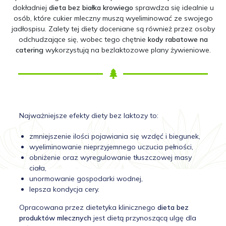
dokładniej
dieta bez białka krowiego
sprawdza się idealnie u
osób, które cukier mleczny muszą wyeliminować ze swojego
jadłospisu. Zalety tej diety doceniane są również przez osoby
odchudzające się, wobec tego chętnie
kody rabatowe na
catering
wykorzystują na bezlaktozowe plany żywieniowe.
Najważniejsze efekty diety bez laktozy to:
zmniejszenie ilości pojawiania się wzdęć i biegunek,
wyeliminowanie nieprzyjemnego uczucia pełności,
obniżenie oraz wyregulowanie tłuszczowej masy
ciała,
unormowanie gospodarki wodnej,
lepsza kondycja cery.
Opracowana przez dietetyka klinicznego
dieta bez
produktów mlecznych
jest dietą przynoszącą ulgę dla