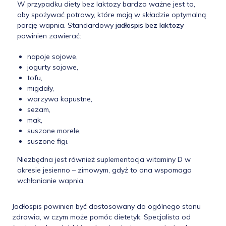
W przypadku diety bez laktozy bardzo ważne jest to,
aby spożywać potrawy, które mają w składzie optymalną
porcję wapnia. Standardowy
jadłospis bez laktozy
powinien zawierać:
napoje sojowe,
jogurty sojowe,
tofu,
migdały,
warzywa kapustne,
sezam,
mak,
suszone morele,
suszone figi.
Niezbędna jest również suplementacja witaminy D w
okresie jesienno – zimowym, gdyż to ona wspomaga
wchłanianie wapnia.
Jadłospis powinien być dostosowany do ogólnego stanu
zdrowia, w czym może pomóc dietetyk. Specjalista od