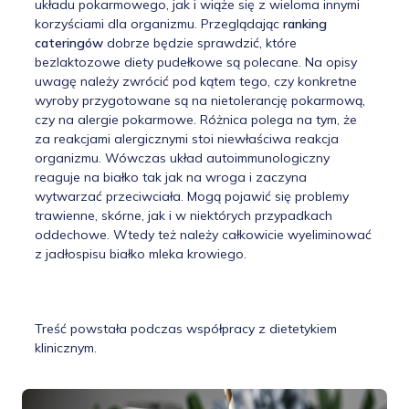
układu pokarmowego, jak i wiąże się z wieloma innymi
korzyściami dla organizmu. Przeglądając
ranking
cateringów
dobrze będzie sprawdzić, które
bezlaktozowe diety pudełkowe są polecane. Na opisy
uwagę należy zwrócić pod kątem tego, czy konkretne
wyroby przygotowane są na nietolerancję pokarmową,
czy na alergie pokarmowe. Różnica polega na tym, że
za reakcjami alergicznymi stoi niewłaściwa reakcja
organizmu. Wówczas układ autoimmunologiczny
reaguje na białko tak jak na wroga i zaczyna
wytwarzać przeciwciała. Mogą pojawić się problemy
trawienne, skórne, jak i w niektórych przypadkach
oddechowe. Wtedy też należy całkowicie wyeliminować
z jadłospisu białko mleka krowiego.
Treść powstała podczas współpracy z dietetykiem
klinicznym.