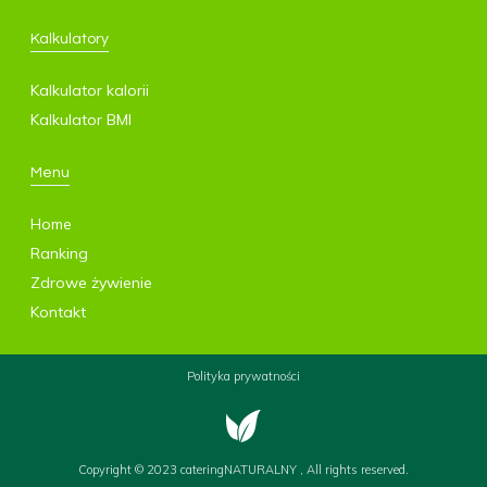
Kalkulatory
Kalkulator kalorii
Kalkulator BMI
Menu
Home
Ranking
Zdrowe żywienie
Kontakt
Polityka prywatności
Copyright © 2023 cateringNATURALNY , All rights reserved.