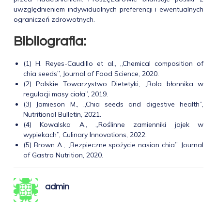
uwzględnieniem indywidualnych preferencji i ewentualnych
ograniczeń zdrowotnych.
Bibliografia:
(1) H. Reyes-Caudillo et al., „Chemical composition of
chia seeds”, Journal of Food Science, 2020.
(2) Polskie Towarzystwo Dietetyki, „Rola błonnika w
regulacji masy ciała”, 2019.
(3) Jamieson M., „Chia seeds and digestive health”,
Nutritional Bulletin, 2021.
(4) Kowalska A., „Roślinne zamienniki jajek w
wypiekach”, Culinary Innovations, 2022.
(5) Brown A., „Bezpieczne spożycie nasion chia”, Journal
of Gastro Nutrition, 2020.
admin