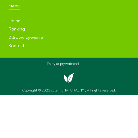
Menu
Home
Ranking
Zdrowe żywienie
Kontakt
Polityka prywatności
Copyright © 2023 cateringNATURALNY , All rights reserved.