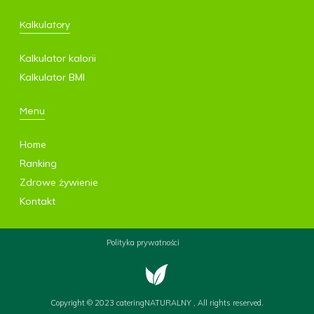
Kalkulatory
Kalkulator kalorii
Kalkulator BMI
Menu
Home
Ranking
Zdrowe żywienie
Kontakt
Polityka prywatności
Copyright © 2023 cateringNATURALNY , All rights reserved.