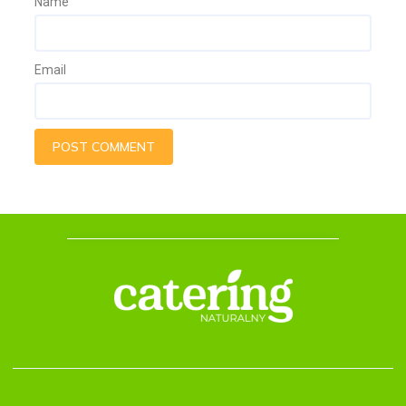
Name
Email
POST COMMENT