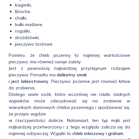
bagietki,
Brioche,
chałki,
bułki maślane,
rogaliki,
drożdżówki,
pieczywo tostowe.
Pomimo, że chleb pszenny to najmniej wartościowe
pieczywo, ma również swoje zalety.
Jest z pewnością najbardziej przystępnym rodzajem
pieczywa. Ponadto ma
delikatny smak
i jest lekkostrawny
. Pieczywo pszenne jest również łatwe
do zrobienia.
Dlatego wiele osób, które wcześniej nie robiło żadnych
wypieków może zdecydować się na zrobienie w
warunkach domowych chleba pszennego i spodziewać się,
że przepis wyjdzie
w rzeczywistości dobrze. Natomiast, ten typ mąki jest
najbardziej przetworzony i z tego względu zalicza się do
najmniej odżywczej. Wyjątki to
chleb orkiszowy i graham
,