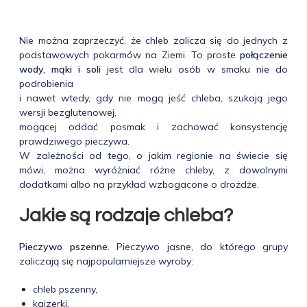
Nie można zaprzeczyć, że chleb zalicza się do jednych z
podstawowych pokarmów na Ziemi. To proste
połączenie
wody, mąki i soli
jest dla wielu osób w smaku nie do
podrobienia
i nawet wtedy, gdy nie mogą jeść chleba, szukają jego
wersji bezglutenowej,
mogącej oddać posmak i zachować konsystencję
prawdziwego pieczywa.
W zależności od tego, o jakim regionie na świecie się
mówi, można wyróżniać różne chleby, z dowolnymi
dodatkami albo na przykład wzbogacone o drożdże.
Jakie są rodzaje chleba?
Pieczywo pszenne
. Pieczywo jasne, do którego grupy
zaliczają się najpopularniejsze wyroby:
chleb pszenny,
kajzerki,